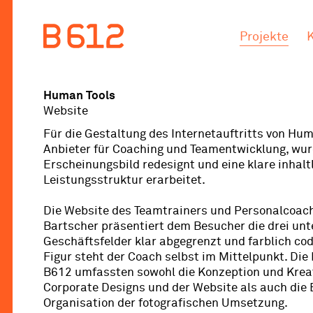
.
.
Projekte
Human Tools
Website
Für die Gestaltung des Internetauftritts von Hum
Anbieter für Coaching und Teamentwicklung, wu
Erscheinungsbild redesignt und eine klare inhalt
Leistungsstruktur erarbeitet.
Die Website des Teamtrainers und Personalcoac
Bartscher präsentiert dem Besucher die drei unt
Geschäftsfelder klar abgegrenzt und farblich codi
Figur steht der Coach selbst im Mittelpunkt. Die
B612 umfassten sowohl die Konzeption und Krea
Corporate Designs und der Website als auch die
Organisation der fotografischen Umsetzung.