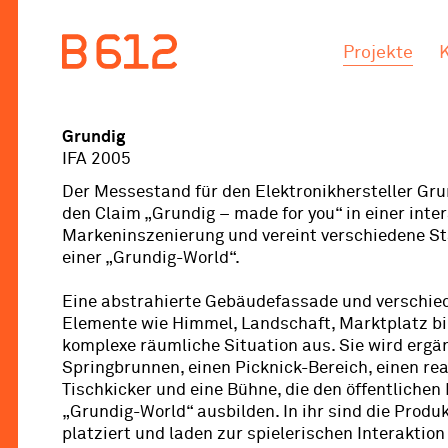
.
.
Projekte
Grundig
IFA 2005
Der Messestand für den Elektronikhersteller Gru
den Claim „Grundig – made for you“ in einer inte
Markeninszenierung und vereint verschiedene S
einer „Grundig-World“.
Eine abstrahierte Gebäudefassade und verschie
Elemente wie Himmel, Landschaft, Marktplatz bi
komplexe räumliche Situation aus. Sie wird ergä
Springbrunnen, einen Picknick-Bereich, einen re
Tischkicker und eine Bühne, die den öffentliche
„Grundig-World“ ausbilden. In ihr sind die Produ
platziert und laden zur spielerischen Interaktion 