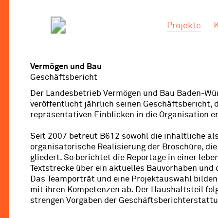
.
.
Projekte
Vermögen und Bau
Geschäftsbericht
Der Landesbetrieb Vermögen und Bau Baden-Wü
veröffentlicht jährlich seinen Geschäftsbericht, 
repräsentativen Einblicken in die Organisation e
Seit 2007 betreut B612 sowohl die inhaltliche al
organisatorische Realisierung der Broschüre, die s
gliedert. So berichtet die Reportage in einer lebe
Textstrecke über ein aktuelles Bauvorhaben und d
Das Teamporträt und eine Projektauswahl bilde
mit ihren Kompetenzen ab. Der Haushaltsteil fol
strengen Vorgaben der Geschäftsberichterstattu