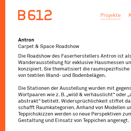
.
.
Projekte
Antron
Carpet & Space Roadshow
Die Roadshow des Faserherstellers Antron ist al
Wanderausstellung für exklusive Hausmessen 
konzipiert. Sie thematisiert die raumspezifisch
von textilen Wand- und Bodenbelägen.
Die Stationen der Ausstellung wurden mit gegen
Wortpaaren wie z. B. „wild & verhäuslicht“ oder 
abstrakt“ betitelt. Widersprüchlichkeit stiftet d
schafft Raumkategorien. Anhand von Modellen un
Teppichskizzen werden so neue Perspektiven z
Gestaltung und Einsatz von Teppichen angeregt.